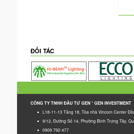
ĐỐI TÁC
CÔNG TY TNHH ĐẦU TƯ GEN
*
GEN INVESTMENT
L18-11-13 Tầng 18, Tòa nhà Vincom Center Đồn
9/12, Đường Số 14, Phường Bình Trưng Tây, Q
0909 792 477