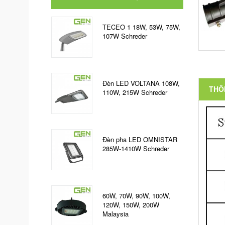
TECEO 1 18W, 53W, 75W,
107W Schreder
Đèn LED VOLTANA 108W,
THÔN
110W, 215W Schreder
Đèn pha LED OMNISTAR
285W-1410W Schreder
60W, 70W, 90W, 100W,
120W, 150W, 200W
Malaysia