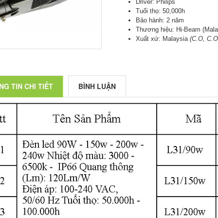
Driver: Philips
Tuổi thọ: 50,000h
Bảo hành: 2 năm
Thương hiệu: Hi-Beam (Mala
Xuất xứ: Malaysia
(C.O, C.O
G TIN CHI TIẾT
BÌNH LUẬN