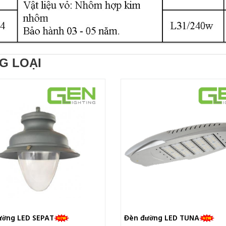
G LOẠI
ường LED SEPAT
Đèn đường LED TUNA