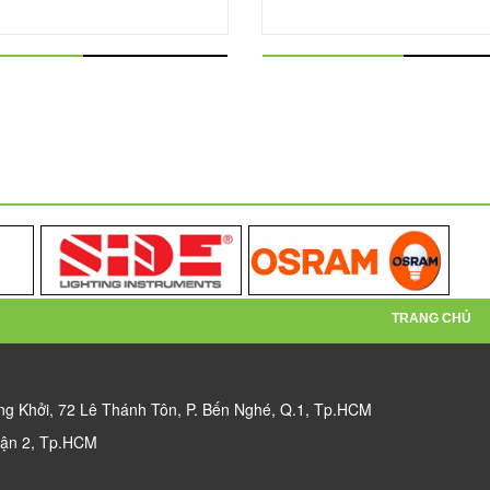
TRANG CHỦ
g Khởi, 72 Lê Thánh Tôn, P. Bến Nghé, Q.1, Tp.HCM
uận 2, Tp.HCM