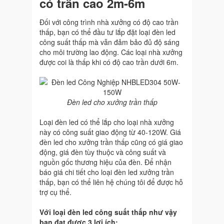
có trần cao 2m-6m
Đối với công trình nhà xưởng có độ cao trần
thấp, bạn có thể đầu tư lắp đặt loại đèn led
công suất thấp mà vẫn đảm bảo đủ độ sáng
cho môi trường lao động. Các loại nhà xưởng
được coi là thấp khi có độ cao trần dưới 6m.
Đèn led cho xưởng trần thấp
Loại đèn led có thể lắp cho loại nhà xưởng
này có công suất giao động từ 40-120W. Giá
đèn led cho xưởng trần thấp cũng có giá giao
động, giá đèn tùy thuộc và công suất và
nguồn gốc thương hiệu của đèn. Để nhận
báo giá chi tiết cho loại đèn led xưởng trần
thấp, bạn có thể liên hệ chúng tôi để được hỗ
trợ cụ thể.
Với loại đèn led công suất thấp như vậy
bạn đạt được 3 lợi ích: