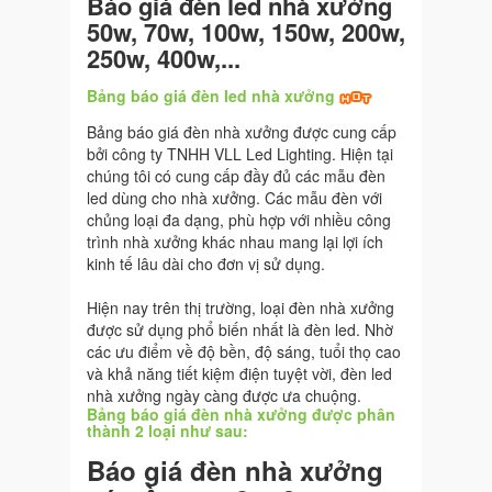
Báo giá đèn led nhà xưởng
50w, 70w, 100w, 150w, 200w,
250w, 400w,...
Bảng báo giá đèn led nhà xưởng
Bảng báo giá đèn nhà xưởng được cung cấp
bởi công ty TNHH VLL Led Lighting. Hiện tại
chúng tôi có cung cấp đầy đủ các mẫu đèn
led dùng cho nhà xưởng. Các mẫu đèn với
chủng loại đa dạng, phù hợp với nhiều công
trình nhà xưởng khác nhau mang lại lợi ích
kinh tế lâu dài cho đơn vị sử dụng.
Hiện nay trên thị trường, loại đèn nhà xưởng
được sử dụng phổ biến nhất là đèn led. Nhờ
các ưu điểm về độ bền, độ sáng, tuổi thọ cao
và khả năng tiết kiệm điện tuyệt vời, đèn led
nhà xưởng ngày càng được ưa chuộng.
Bảng báo giá đèn nhà xưởng được phân
thành 2 loại như sau:
Báo giá đèn nhà xưởng