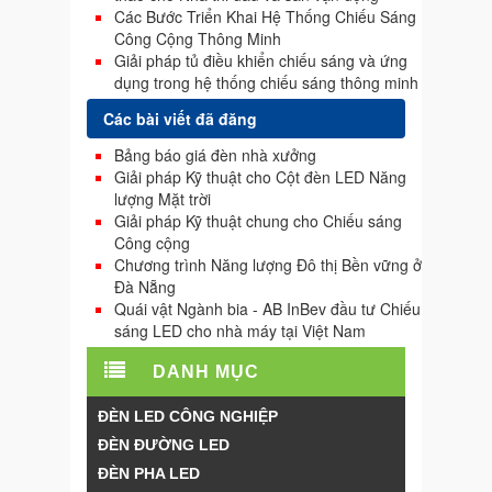
Các Bước Triển Khai Hệ Thống Chiếu Sáng
Công Cộng Thông Minh
Giải pháp tủ điều khiển chiếu sáng và ứng
dụng trong hệ thống chiếu sáng thông minh
Các bài viết đã đăng
Bảng báo giá đèn nhà xưởng
Giải pháp Kỹ thuật cho Cột đèn LED Năng
lượng Mặt trời
Giải pháp Kỹ thuật chung cho Chiếu sáng
Công cộng
Chương trình Năng lượng Đô thị Bền vững ở
Đà Nẵng
Quái vật Ngành bia - AB InBev đầu tư Chiếu
sáng LED cho nhà máy tại Việt Nam
DANH MỤC
ĐÈN LED CÔNG NGHIỆP
ĐÈN ĐƯỜNG LED
ĐÈN PHA LED