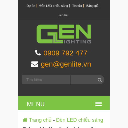
Dự án
Đèn LED chiếu sáng
Tin tức
Bảng giá
Liên hệ
0909 792 477
gen@genlite.vn
Trang chủ
Đèn LED chiếu sáng
»