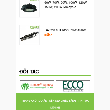
60W, 70W, 90W, 100W, 120W,
150W, 200W Malaysia
Luxtron STLA222 70W-150W
ĐỐI TÁC
TRANG CHỦ
DỰ ÁN
ĐÈN LED CHIẾU SÁNG
TIN TỨC
LIÊN HỆ