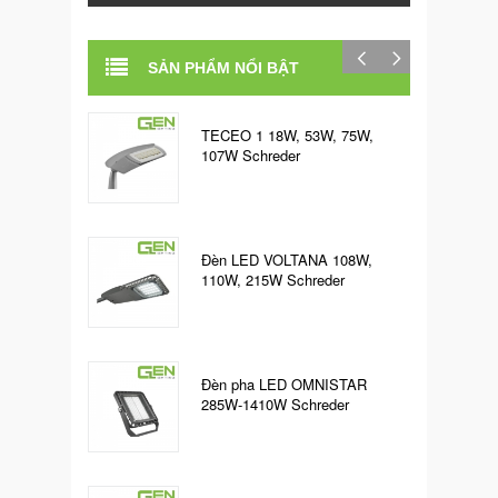
SẢN PHẨM NỔI BẬT
TECEO 1 18W, 53W, 75W,
107W Schreder
Đèn LED VOLTANA 108W,
110W, 215W Schreder
Đèn pha LED OMNISTAR
285W-1410W Schreder