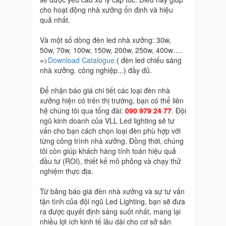
cho hoạt động nhà xưởng ổn định và hiệu
quả nhất.
Và một số dòng đèn led nhà xưởng: 30w,
50w, 70w, 100w, 150w, 200w, 250w, 400w….
=>
Download Catalogue
( đèn led chiếu sáng
nhà xưởng. công nghiệp...) đầy đủ.
Để nhận báo giá chi tiết các loại đèn nhà
xưởng hiện có trên thị trường, bạn có thể liên
hệ chúng tôi qua tổng đài:
090 979 24 77
. Đội
ngũ kinh doanh của VLL Led lighting sẽ tư
vấn cho bạn cách chọn loại đèn phù hợp với
từng công trình nhà xưởng. Đồng thời, chúng
tôi còn giúp khách hàng tính toán hiệu quả
đầu tư (ROI), thiết kế mô phỏng và chạy thử
nghiệm thực địa.
Từ bảng báo giá đèn nhà xưởng và sự tư vấn
tận tình của đội ngũ Led Lighting, bạn sẽ đưa
ra được quyết định sáng suốt nhất, mang lại
nhiều lợi ích kinh tế lâu dài cho cơ sở sản