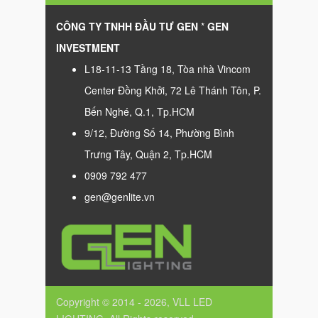
CÔNG TY TNHH ĐẦU TƯ GEN
*
GEN
INVESTMENT
L18-11-13 Tầng 18, Tòa nhà Vincom
Center Đồng Khởi, 72 Lê Thánh Tôn, P.
Bến Nghé, Q.1, Tp.HCM
9/12, Đường Số 14, Phường Bình
Trưng Tây, Quận 2, Tp.HCM
0909 792 477
gen@genlite.vn
Copyright © 2014 - 2026, VLL LED