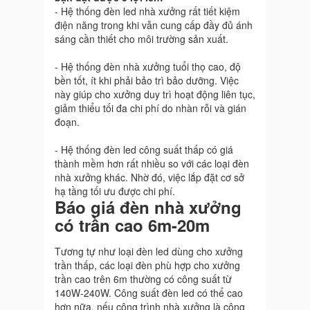
- Hệ thống đèn led nhà xưởng rất tiết kiệm
điện năng trong khi vẫn cung cấp đầy đủ ánh
sáng cần thiết cho môi trường sản xuất.
- Hệ thống đèn nhà xưởng tuổi thọ cao, độ
bền tốt, ít khi phải bảo trì bảo dưỡng. Việc
này giúp cho xưởng duy trì hoạt động liên tục,
giảm thiểu tối đa chi phí do nhàn rỗi và gián
đoạn.
- Hệ thống đèn led công suất thấp có giá
thành mềm hơn rất nhiều so với các loại đèn
nhà xưởng khác. Nhờ đó, việc lắp đặt cơ sở
hạ tầng tối ưu được chi phí.
Báo giá đèn nhà xưởng
có trần cao 6m-20m
Tương tự như loại đèn led dùng cho xưởng
trần thấp, các loại đèn phù hợp cho xưởng
trần cao trên 6m thường có công suất từ
140W-240W. Công suất đèn led có thể cao
hơn nữa, nếu công trình nhà xưởng là công