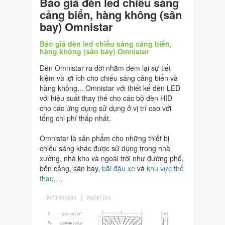
Báo giá đèn led chiếu sáng
cảng biển, hàng không (sân
bay) Omnistar
Báo giá đèn led chiếu sáng cảng biển,
hàng không (sân bay) Omnistar
Đèn Omnistar ra đời nhằm đem lại sự tiết
kiệm và lợi ích cho chiếu sáng cảng biển và
hàng không,.. Omnistar với thiết kế đèn LED
với hiệu suất thay thế cho các bộ đèn HID
cho các ứng dụng sử dụng ở vị trí cao với
tổng chi phí thấp nhất.
Omnistar là sản phẩm cho những thiết bị
chiếu sáng khác được sử dụng trong nhà
xưởng, nhà kho và ngoài trời như đường phố,
bến cảng, sân bay,
bãi đậu xe
và
khu vực thể
thao
,…