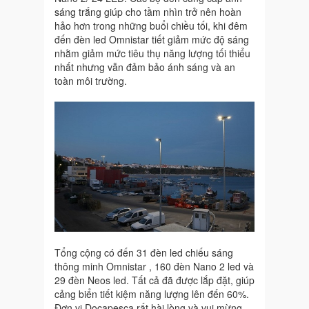
sáng trắng giúp cho tầm nhìn trở nên hoàn
hảo hơn trong những buổi chiều tối, khi đêm
đến đèn led Omnistar tiết giảm mức độ sáng
nhằm giảm mức tiêu thụ năng lượng tối thiểu
nhất nhưng vẫn đảm bảo ánh sáng và an
toàn môi trường.
Tổng cộng có đến 31 đèn led chiếu sáng
thông minh Omnistar , 160 đèn Nano 2 led và
29 đèn Neos led. Tất cả đã được lắp đặt, giúp
cảng biển tiết kiệm năng lượng lên đến 60%.
Đơn vị Docapesca rất hài lòng và vui mừng