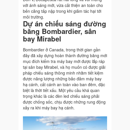
với ánh sáng mới, vừa cải thiện an toàn cho
bến cảng tấp nập trong khi giảm tác hại tới
môi trường.
Dự án chiếu sáng đường
băng Bombardier, sân
bay Mirabel
Bombardier ở Canada, trong thời gian gần
đây đã xây dựng hoàn thành đường băng mới
mục đích kiểm tra máy bay mới được lắp ráp
tại sân bay Mirabel, và họ muốn có được giải
pháp chiếu sáng thông minh nhằm tiết kiệm
được năng lượng những bảo đảm máy bay
hạ cánh, cất cánh an toàn vào ban đêm, đặc
biệt là thời tiết xấu. Một yêu cầu khá quan
trọng khác là các đèn led chiếu sáng phải
được chống sốc, chịu được những rung động
xảy ra khi máy bay hạ cánh.