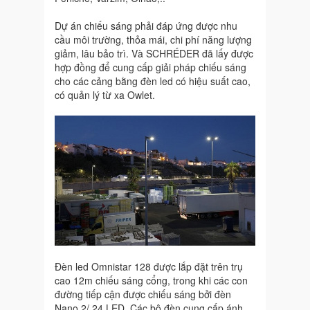
Dự án chiếu sáng phải đáp ứng được nhu
cầu môi trường, thỏa mái, chi phí năng lượng
giảm, lâu bảo trì. Và SCHRÉDER đã lấy được
hợp đồng để cung cấp giải pháp chiếu sáng
cho các cảng bằng đèn led có hiệu suất cao,
có quản lý từ xa Owlet.
Đèn led Omnistar 128 được lắp đặt trên trụ
cao 12m chiếu sáng cổng, trong khi các con
đường tiếp cận được chiếu sáng bởi đèn
Nano 2/ 24 LED. Các bộ đèn cung cấp ánh