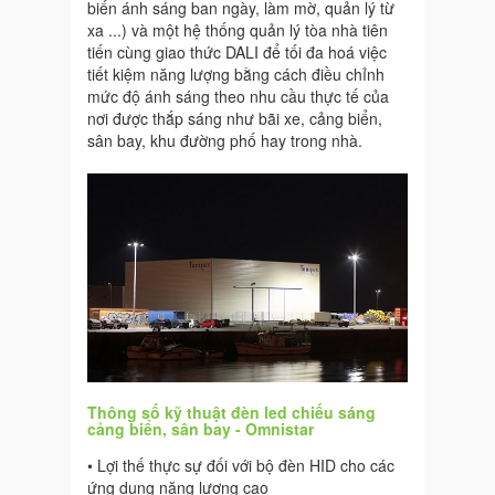
biến ánh sáng ban ngày, làm mờ, quản lý từ
xa ...) và một hệ thống quản lý tòa nhà tiên
tiến cùng giao thức DALI để tối đa hoá việc
tiết kiệm năng lượng bằng cách điều chỉnh
mức độ ánh sáng theo nhu cầu thực tế của
nơi được thắp sáng như bãi xe, cảng biển,
sân bay, khu đường phố hay trong nhà.
Thông số kỹ thuật đèn led chiếu sáng
cảng biển, sân bay - Omnistar
• Lợi thế thực sự đối với bộ đèn HID cho các
ứng dụng năng lượng cao