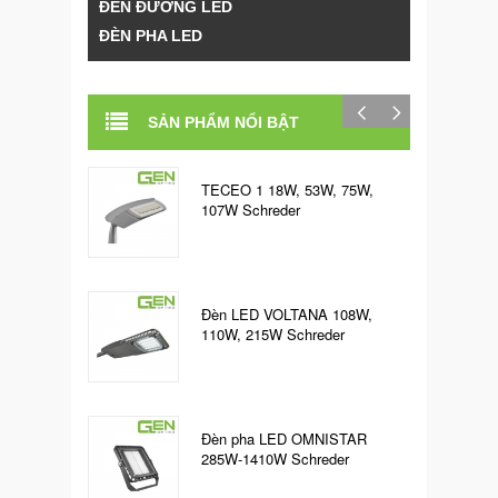
ĐÈN ĐƯỜNG LED
ĐÈN PHA LED
SẢN PHẨM NỔI BẬT
TECEO 1 18W, 53W, 75W,
107W Schreder
Đèn LED VOLTANA 108W,
110W, 215W Schreder
Đèn pha LED OMNISTAR
285W-1410W Schreder