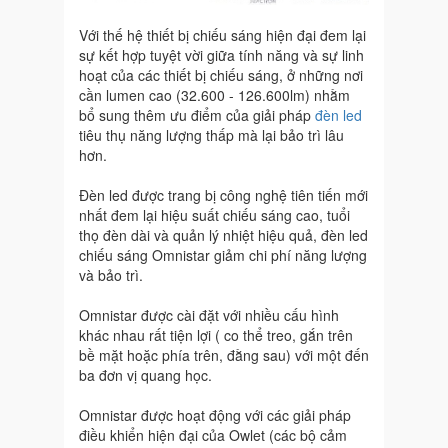
Với thế hệ thiết bị chiếu sáng hiện đại đem lại
sự kết hợp tuyệt vời giữa tính năng và sự linh
hoạt của các thiết bị chiếu sáng, ở những nơi
cần lumen cao (32.600 - 126.600lm) nhằm
bổ sung thêm ưu điểm của giải pháp
đèn led
tiêu thụ năng lượng thấp mà lại bảo trì lâu
hơn.
Đèn led được trang bị công nghệ tiên tiến mới
nhất đem lại hiệu suất chiếu sáng cao, tuổi
thọ đèn dài và quản lý nhiệt hiệu quả, đèn led
chiếu sáng Omnistar giảm chi phí năng lượng
và bảo trì.
Omnistar được cài đặt với nhiều cấu hình
khác nhau rất tiện lợi ( co thể treo, gắn trên
bề mặt hoặc phía trên, đằng sau) với một đến
ba đơn vị quang học.
Omnistar được hoạt động với các giải pháp
điều khiển hiện đại của Owlet (các bộ cảm