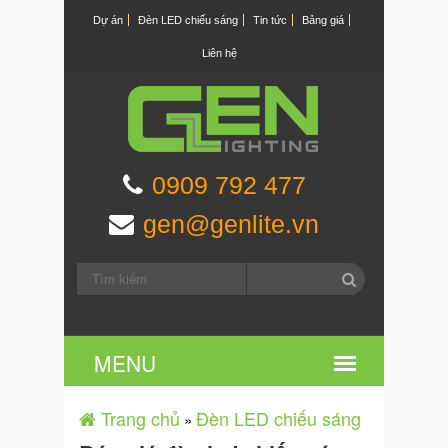
Dự án
Đèn LED chiếu sáng
Tin tức
Bảng giá
Liên hệ
0909 792 477
gen@genlite.vn
Trang chủ
Đèn LED chiếu sáng
»