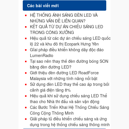
Các bài viết mới
HỆ THỐNG ÁNH SÁNG ĐÈN LED VÀ
NHỮNG VẤN ĐỀ LIÊN QUAN?
KẾT QUẢ TỪ DỰ ÁN CHIẾU SÁNG LED
TRONG CÔNG XƯỞNG
Hiệu quả từ các dự án chiếu sáng LED quốc
lộ 22 và khu đô thị Ecopark Hưng Yên
Gỉai pháp điều khiển không dây độc đáo
LumenRadio
Tại sao nên thay thế đèn đường bóng SON
bằng đèn đường LED?
Giới thiệu đèn đường LED RoadForce
Malaysia với những tính năng nổi bật
Sử dụng đèn LED thay thế cao áp trong bối
cảnh giá điện tăng 8%
Hiệu quả khi sử dụng chiếu sáng LED Thể
thao cho Nhà thi đấu và sân vận động
Các Bước Triển Khai Hệ Thống Chiếu Sáng
Công Cộng Thông Minh
Giải pháp tủ điều khiển chiếu sáng và ứng
dụng trong hệ thống chiếu sáng thông minh