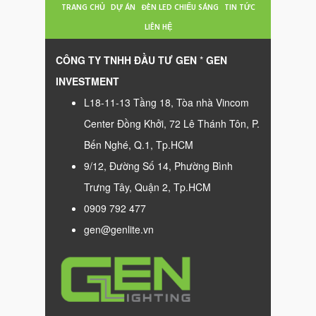
TRANG CHỦ
DỰ ÁN
ĐÈN LED CHIẾU SÁNG
TIN TỨC
LIÊN HỆ
CÔNG TY TNHH ĐẦU TƯ GEN
*
GEN
INVESTMENT
L18-11-13 Tầng 18, Tòa nhà Vincom
Center Đồng Khởi, 72 Lê Thánh Tôn, P.
Bến Nghé, Q.1, Tp.HCM
9/12, Đường Số 14, Phường Bình
Trưng Tây, Quận 2, Tp.HCM
0909 792 477
gen@genlite.vn