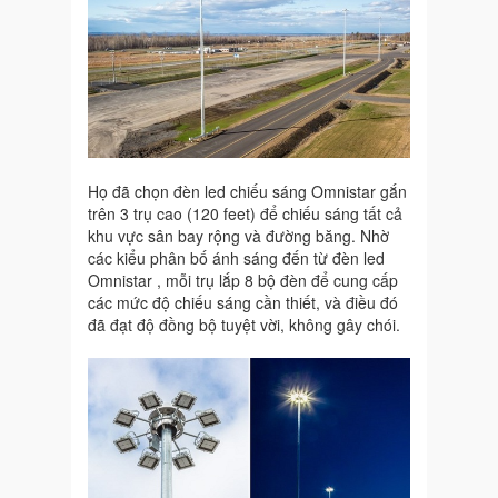
Họ đã chọn đèn led chiếu sáng Omnistar gắn
trên 3 trụ cao (120 feet) để chiếu sáng tất cả
khu vực sân bay rộng và đường băng. Nhờ
các kiểu phân bố ánh sáng đến từ đèn led
Omnistar , mỗi trụ lắp 8 bộ đèn để cung cấp
các mức độ chiếu sáng cần thiết, và điều đó
đã đạt độ đồng bộ tuyệt vời, không gây chói.