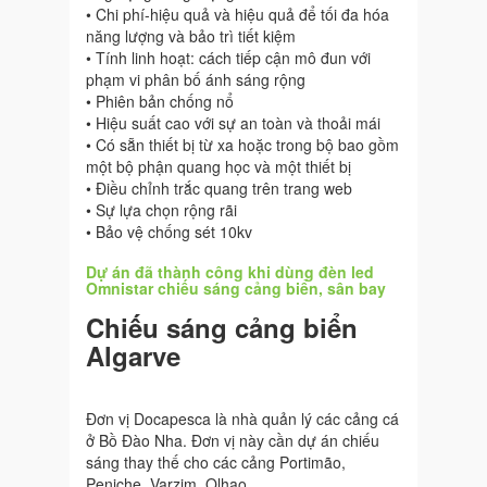
• Chi phí-hiệu quả và hiệu quả để tối đa hóa
năng lượng và bảo trì tiết kiệm
• Tính linh hoạt: cách tiếp cận mô đun với
phạm vi phân bố ánh sáng rộng
• Phiên bản chống nổ
• Hiệu suất cao với sự an toàn và thoải mái
• Có sẵn thiết bị từ xa hoặc trong bộ bao gồm
một bộ phận quang học và một thiết bị
• Điều chỉnh trắc quang trên trang web
• Sự lựa chọn rộng rãi
• Bảo vệ chống sét 10kv
Dự án đã thành công khi dùng đèn led
Omnistar chiếu sáng cảng biển, sân bay
Chiếu sáng cảng biển
Algarve
Đơn vị Docapesca là nhà quản lý các cảng cá
ở Bồ Đào Nha. Đơn vị này cần dự án chiếu
sáng thay thế cho các cảng Portimão,
Peniche, Varzim, Olhao,..