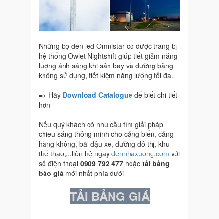
Những bộ đèn led Omnistar có được trang bị
hệ thống Owlet Nightshift giúp tiết giảm năng
lượng ánh sáng khi sân bay và đường băng
không sử dụng, tiết kiệm năng lượng tối đa.
=> Hãy
Download Catalogue
để biết chi tiết
hơn
Nếu quý khách có nhu cầu tìm giải pháp
chiếu sáng thông minh cho cảng biển, cảng
hàng không, bãi đậu xe, đường đô thị, khu
thể thao,...liên hệ ngay
dennhaxuong.com
với
số điện thoại
0909 792 477
hoặc
tải bảng
báo giá
mới nhất phía dưới
TẢI BẢNG GIÁ