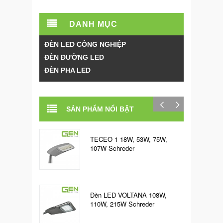
DANH MỤC
ĐÈN LED CÔNG NGHIỆP
ĐÈN ĐƯỜNG LED
ĐÈN PHA LED
SẢN PHẨM NỔI BẬT
TECEO 1 18W, 53W, 75W,
107W Schreder
Đèn LED VOLTANA 108W,
110W, 215W Schreder