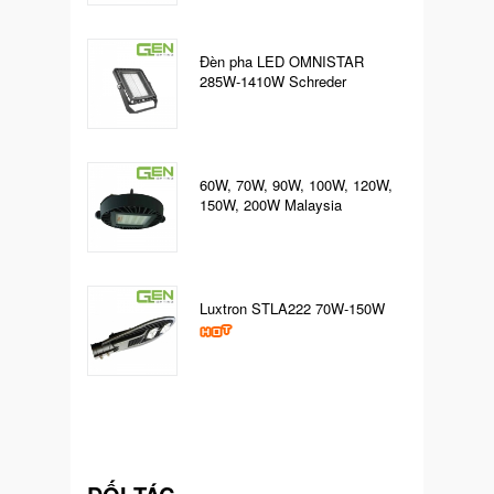
Đèn pha LED OMNISTAR
285W-1410W Schreder
60W, 70W, 90W, 100W, 120W,
150W, 200W Malaysia
Luxtron STLA222 70W-150W