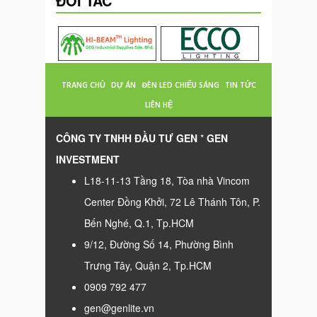
ĐỐI TÁC
TRANG CHỦ
DỰ ÁN
ĐÈN LED CHIẾU SÁNG
TIN TỨC
LIÊN HỆ
CÔNG TY TNHH ĐẦU TƯ GEN
*
GEN
INVESTMENT
L18-11-13 Tầng 18, Tòa nhà Vincom
Center Đồng Khởi, 72 Lê Thánh Tôn, P.
Bến Nghé, Q.1, Tp.HCM
9/12, Đường Số 14, Phường Bình
Trưng Tây, Quận 2, Tp.HCM
0909 792 477
gen@genlite.vn